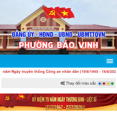
 truyền thống Công an nhân dân (19/8/1945 - 19/8/2026) và 21 n
Thay đổi màu sắc