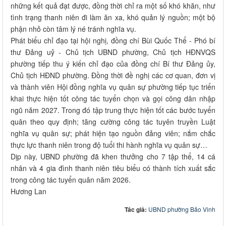
những kết quả đạt được, đồng thời chỉ ra một số khó khăn, như
tình trạng thanh niên đi làm ăn xa, khó quản lý nguồn; một bộ
phận nhỏ còn tâm lý né tránh nghĩa vụ.
Phát biểu chỉ đạo tại hội nghị, đồng chí Bùi Quốc Thể - Phó bí
thư Đảng uỷ - Chủ tịch UBND phường, Chủ tịch HĐNVQS
phường tiếp thu ý kiến chỉ đạo của đồng chí Bí thư Đảng ủy,
Chủ tịch HĐND phường. Đồng thời đề nghị các cơ quan, đơn vị
và thành viên Hội đồng nghĩa vụ quân sự phường tiếp tục triển
khai thực hiện tốt công tác tuyển chọn và gọi công dân nhập
ngũ năm 2027. Trong đó tập trung thực hiện tốt các bước tuyển
quân theo quy định; tăng cường công tác tuyên truyền Luật
nghĩa vụ quân sự; phát hiện tạo nguồn đảng viên; nắm chắc
thực lực thanh niên trong độ tuổi thi hành nghĩa vụ quân sự…
Dịp này, UBND phường đã khen thưởng cho 7 tập thể, 14 cá
nhân và 4 gia đình thanh niên tiêu biểu có thành tích xuất sắc
trong công tác tuyển quân năm 2026.
Hương Lan
Tác giả:
UBND phường Bảo Vinh