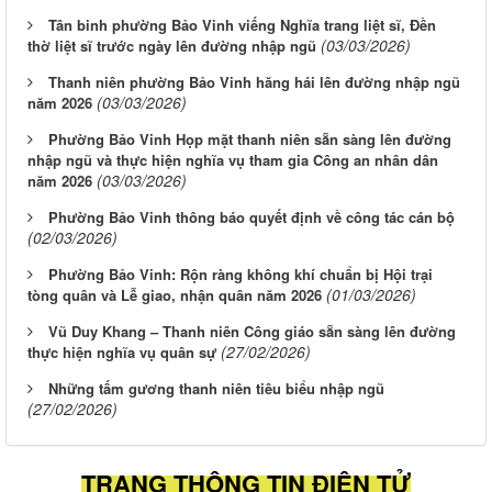
Tân binh phường Bảo Vinh viếng Nghĩa trang liệt sĩ, Đền
(03/03/2026)
thờ liệt sĩ trước ngày lên đường nhập ngũ
Thanh niên phường Bảo Vinh hăng hái lên đường nhập ngũ
(03/03/2026)
năm 2026
Phường Bảo Vinh Họp mặt thanh niên sẵn sàng lên đường
nhập ngũ và thực hiện nghĩa vụ tham gia Công an nhân dân
(03/03/2026)
năm 2026
Phường Bảo Vinh thông báo quyết định về công tác cán bộ
(02/03/2026)
Phường Bảo Vinh: Rộn ràng không khí chuẩn bị Hội trại
(01/03/2026)
tòng quân và Lễ giao, nhận quân năm 2026
Vũ Duy Khang – Thanh niên Công giáo sẵn sàng lên đường
(27/02/2026)
thực hiện nghĩa vụ quân sự
Những tấm gương thanh niên tiêu biểu nhập ngũ
(27/02/2026)
TRANG THÔNG TIN ĐIỆN TỬ