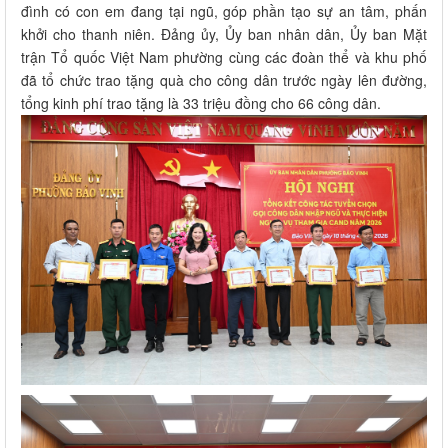
đình có con em đang tại ngũ, góp phần tạo sự an tâm, phấn
khởi cho thanh niên. Đảng ủy, Ủy ban nhân dân, Ủy ban Mặt
trận Tổ quốc Việt Nam phường cùng các đoàn thể và khu phố
đã tổ chức trao tặng quà cho công dân trước ngày lên đường,
tổng kinh phí trao tặng là 33 triệu đồng cho 66 công dân.