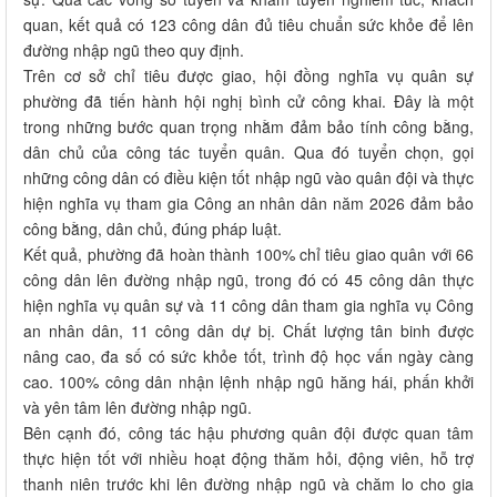
quan, kết quả có 123 công dân đủ tiêu chuẩn sức khỏe để lên
đường nhập ngũ theo quy định.
Trên cơ sở chỉ tiêu được giao, hội đồng nghĩa vụ quân sự
phường đã tiến hành hội nghị bình cử công khai. Đây là một
trong những bước quan trọng nhằm đảm bảo tính công bằng,
dân chủ của công tác tuyển quân. Qua đó tuyển chọn, gọi
những công dân có điều kiện tốt nhập ngũ vào quân đội và thực
hiện nghĩa vụ tham gia Công an nhân dân năm 2026 đảm bảo
công bằng, dân chủ, đúng pháp luật.
Kết quả, phường đã hoàn thành 100% chỉ tiêu giao quân với 66
công dân lên đường nhập ngũ, trong đó có 45 công dân thực
hiện nghĩa vụ quân sự và 11 công dân tham gia nghĩa vụ Công
an nhân dân, 11 công dân dự bị. Chất lượng tân binh được
nâng cao, đa số có sức khỏe tốt, trình độ học vấn ngày càng
cao. 100% công dân nhận lệnh nhập ngũ hăng hái, phấn khởi
và yên tâm lên đường nhập ngũ.
Bên cạnh đó, công tác hậu phương quân đội được quan tâm
thực hiện tốt với nhiều hoạt động thăm hỏi, động viên, hỗ trợ
thanh niên trước khi lên đường nhập ngũ và chăm lo cho gia