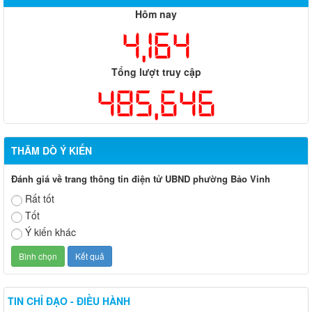
Hôm nay
4,164
Tổng lượt truy cập
485,646
THĂM DÒ Ý KIẾN
Đánh giá về trang thông tin điện tử UBND phường Bảo Vinh
Rất tốt
Tốt
Ý kiến khác
TIN CHỈ ĐẠO - ĐIỀU HÀNH