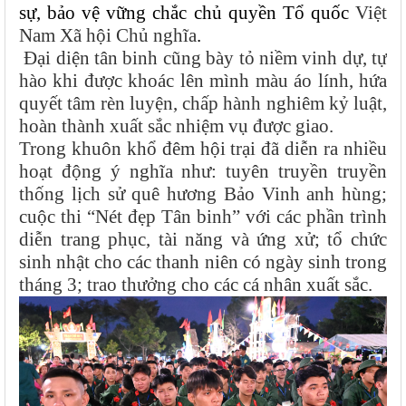
sự, bảo vệ vững chắc chủ quyền Tổ quốc
Việt
Nam Xã hội Chủ nghĩa
.
Đại diện tân binh cũng bày tỏ niềm vinh dự, tự
hào khi được khoác lên mình màu áo lính, hứa
quyết tâm rèn luyện, chấp hành nghiêm kỷ luật,
hoàn thành xuất sắc nhiệm vụ được giao.
Trong khuôn khổ đêm hội trại đã diễn ra nhiều
hoạt động ý nghĩa như: tuyên truyền truyền
thống lịch sử quê hương Bảo Vinh anh hùng;
cuộc thi “Nét đẹp Tân binh” với các phần trình
diễn trang phục, tài năng và ứng xử; tổ chức
sinh nhật cho các thanh niên có ngày sinh trong
tháng 3; trao thưởng cho các cá nhân xuất sắc.