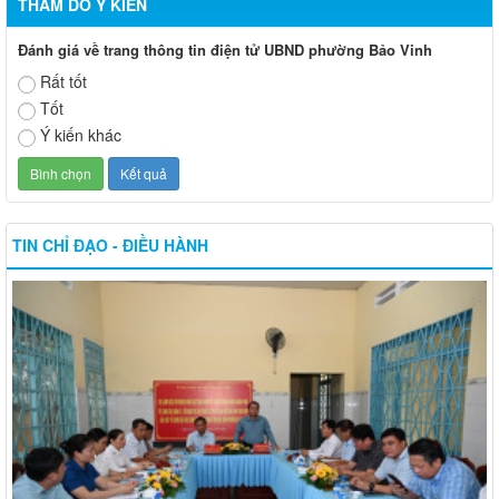
THĂM DÒ Ý KIẾN
Đánh giá về trang thông tin điện tử UBND phường Bảo Vinh
Rất tốt
Tốt
Ý kiến khác
TIN CHỈ ĐẠO - ĐIỀU HÀNH