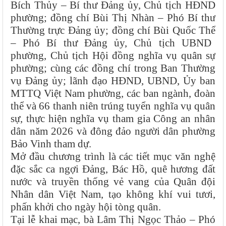
Bích Thủy
– Bí thư Đảng ủy, Chủ tịch HĐND
phường; đồng chí
Bùi Thị Nhàn
– Phó Bí thư
Thường trực Đảng ủy; đồng chí
Bùi Quốc Thể
– Phó Bí thư Đảng ủy, Chủ tịch UBND
phường, Chủ tịch Hội đồng nghĩa vụ quân sự
phường; cùng các đồng chí trong Ban Thường
vụ Đảng ủy; lãnh đạo HĐND, UBND, Ủy ban
MTTQ Việt Nam phường, các ban ngành, đoàn
thể và 66 thanh niên trúng tuyển nghĩa vụ quân
sự, thực hiện nghĩa vụ tham gia Công an nhân
dân năm 2026 và đông đảo người dân phường
Bảo Vinh tham dự.
Mở đầu chương trình là các tiết mục văn nghệ
đặc sắc ca ngợi Đảng, Bác Hồ, quê hương đất
nước và truyền thống vẻ vang của Quân đội
Nhân dân Việt Nam, tạo không khí vui tươi,
phấn khởi cho ngày hội tòng quân.
Tại lễ khai mạc, bà Lâm Thị Ngọc Thảo – Phó