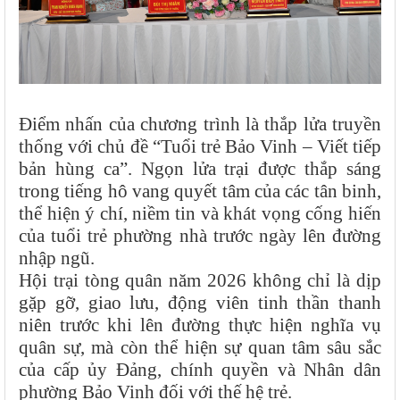
Điểm nhấn của chương trình là thắp lửa truyền
thống với chủ đề “Tuổi trẻ Bảo Vinh – Viết tiếp
bản hùng ca”. Ngọn lửa trại được thắp sáng
trong tiếng hô vang quyết tâm của các tân binh,
thể hiện ý chí, niềm tin và khát vọng cống hiến
của tuổi trẻ phường nhà trước ngày lên đường
nhập ngũ.
Hội trại tòng quân năm 2026 không chỉ là dịp
gặp gỡ, giao lưu, động viên tinh thần thanh
niên trước khi lên đường thực hiện nghĩa vụ
quân sự, mà còn thể hiện sự quan tâm sâu sắc
của cấp ủy Đảng, chính quyền và Nhân dân
phường Bảo Vinh đối với thế hệ trẻ.