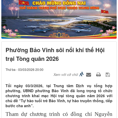
Phường Bảo Vinh sôi nổi khí thế Hội
trại Tòng quân 2026
Thứ ba - 03/03/2026 20:00
Xem với cỡ chữ
Tối ngày 03/3/2026, tại Trung tâm Dịch vụ tổng hợp
phường, UBND phường Bảo Vinh đã long trọng tổ chức
chương trình khai mạc Hội trại tòng quân năm 2026 với
chủ đề “Tự hào tuổi trẻ Bảo Vinh, tự hào truyền thống, tiếp
bước cha anh”.
Tham dự chương trình có đồng chí
Nguyễn