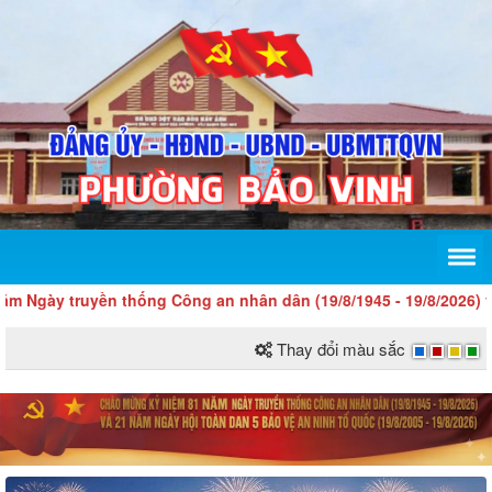
ruyền thống Công an nhân dân (19/8/1945 - 19/8/2026) và 21 năm 
Thay đổi màu sắc