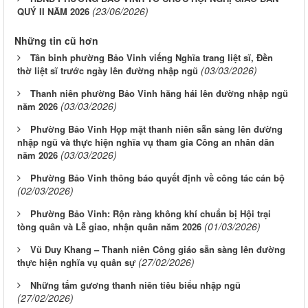
(23/06/2026)
QUÝ II NĂM 2026
Những tin cũ hơn
Tân binh phường Bảo Vinh viếng Nghĩa trang liệt sĩ, Đền
(03/03/2026)
thờ liệt sĩ trước ngày lên đường nhập ngũ
Thanh niên phường Bảo Vinh hăng hái lên đường nhập ngũ
(03/03/2026)
năm 2026
Phường Bảo Vinh Họp mặt thanh niên sẵn sàng lên đường
nhập ngũ và thực hiện nghĩa vụ tham gia Công an nhân dân
(03/03/2026)
năm 2026
Phường Bảo Vinh thông báo quyết định về công tác cán bộ
(02/03/2026)
Phường Bảo Vinh: Rộn ràng không khí chuẩn bị Hội trại
(01/03/2026)
tòng quân và Lễ giao, nhận quân năm 2026
Vũ Duy Khang – Thanh niên Công giáo sẵn sàng lên đường
(27/02/2026)
thực hiện nghĩa vụ quân sự
Những tấm gương thanh niên tiêu biểu nhập ngũ
(27/02/2026)