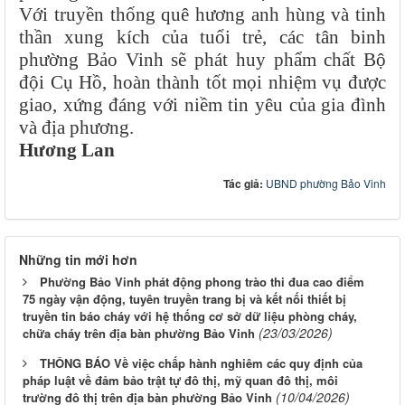
Với truyền thống quê hương anh hùng và tinh
thần xung kích của tuổi trẻ, các tân binh
phường Bảo Vinh sẽ phát huy phẩm chất Bộ
đội Cụ Hồ, hoàn thành tốt mọi nhiệm vụ được
giao, xứng đáng với niềm tin yêu của gia đình
và địa phương.
Hương Lan
Tác giả:
UBND phường Bảo Vinh
Những tin mới hơn
Phường Bảo Vinh phát động phong trào thi đua cao điểm
75 ngày vận động, tuyên truyền trang bị và kết nối thiết bị
truyền tin báo cháy với hệ thống cơ sở dữ liệu phòng cháy,
(23/03/2026)
chữa cháy trên địa bàn phường Bảo Vinh
THÔNG BÁO Về việc chấp hành nghiêm các quy định của
pháp luật về đảm bảo trật tự đô thị, mỹ quan đô thị, môi
(10/04/2026)
trường đô thị trên địa bàn phường Bảo Vinh