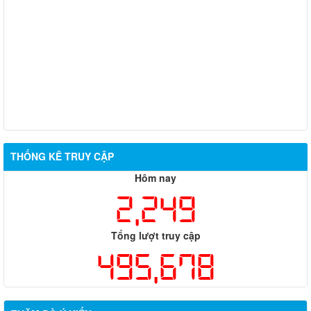
THỐNG KÊ TRUY CẬP
Hôm nay
2,249
Tổng lượt truy cập
495,678