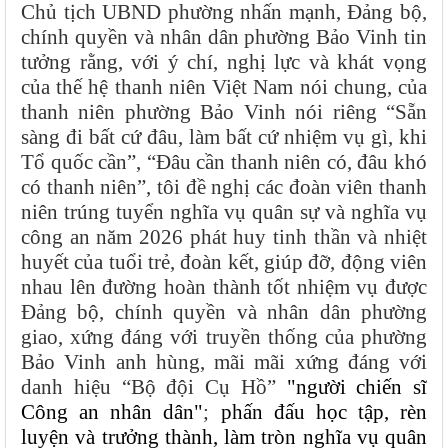
Chủ tịch UBND phường nhấn mạnh, Đảng bộ,
chính quyền và nhân dân phường Bảo Vinh tin
tưởng rằng, với ý chí, nghị lực và khát vọng
của thế hệ thanh niên Việt Nam nói chung, của
thanh niên phường Bảo Vinh nói riêng “Sẵn
sàng đi bất cứ đâu, làm bất cứ nhiệm vụ gì, khi
Tổ quốc cần”, “Đâu cần thanh niên có, đâu khó
có thanh niên”, tôi đề nghị các đoàn viên thanh
niên trúng tuyển nghĩa vụ quân sự và nghĩa vụ
công an năm 2026 phát huy tinh thần và nhiệt
huyết của tuổi trẻ, đoàn kết, giúp đỡ, động viên
nhau lên đường hoàn thành tốt nhiệm vụ được
Đảng bộ, chính quyền và nhân dân phường
giao, xứng đáng với truyền thống của phường
Bảo Vinh anh hùng, mãi mãi xứng đáng với
danh hiệu “Bộ đội Cụ Hồ”
"người chiến sĩ
Công an nhân dân"
;
phấn đấu học tập, rèn
luyện và trưởng thành, làm tròn nghĩa vụ quân