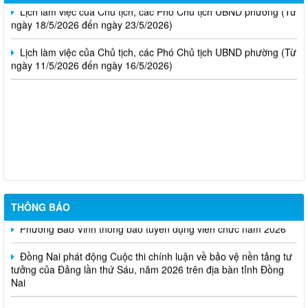
Lịch làm việc của Chủ tịch, các Phó Chủ tịch UBND phường (Từ
ngày 18/5/2026 đến ngày 23/5/2026)
Lịch làm việc của Chủ tịch, các Phó Chủ tịch UBND phường (Từ
ngày 11/5/2026 đến ngày 16/5/2026)
Trung tâm dịch việc làm thành phố Đồng Nai thông báo tuyển
dụng đơn hàng tháng 8 năm 2026
TUYÊN TRUYỀN SẮP XẾP, ĐỔI TÊN VÀ KIỆN TOÀN CÁC KHU
PHỐ PHƯỜNG BẢO VINH
THÔNG BÁO
Phường Bảo Vinh thông báo tuyển dụng viên chức năm 2026
Đồng Nai phát động Cuộc thi chính luận về bảo vệ nền tảng tư
tưởng của Đảng lần thứ Sáu, năm 2026 trên địa bàn tỉnh Đồng
Nai