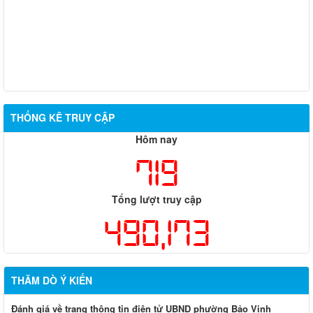
THỐNG KÊ TRUY CẬP
Hôm nay
719
Tổng lượt truy cập
490,173
THĂM DÒ Ý KIẾN
Đánh giá về trang thông tin điện tử UBND phường Bảo Vinh