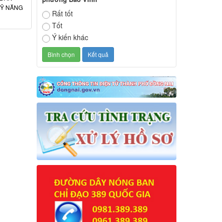
KỸ NĂNG
Rất tốt
Tốt
Ý kiến khác