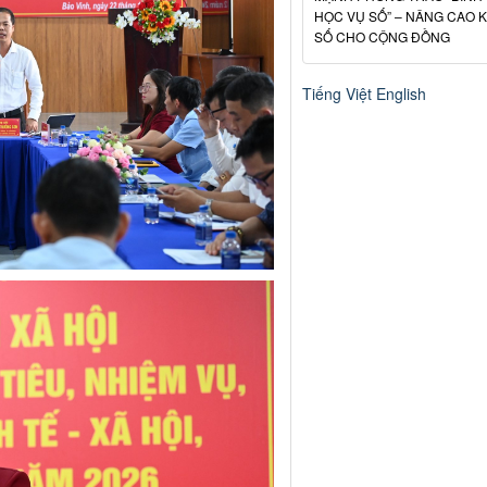
HỌC VỤ SỐ” – NÂNG CAO 
SỐ CHO CỘNG ĐỒNG
Tiếng Việt
English