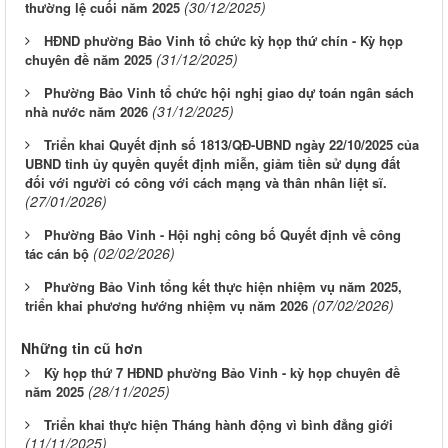
(30/12/2025)
thường lệ cuối năm 2025
HĐND phường Bảo Vinh tổ chức kỳ họp thứ chín - Kỳ họp
(31/12/2025)
chuyên đề năm 2025
Phường Bảo Vinh tổ chức hội nghị giao dự toán ngân sách
(31/12/2025)
nhà nước năm 2026
Triển khai Quyết định số 1813/QĐ-UBND ngày 22/10/2025 của
UBND tỉnh ủy quyền quyết định miễn, giảm tiền sử dụng đất
đối với người có công với cách mạng và thân nhân liệt sĩ.
(27/01/2026)
Phường Bảo Vinh - Hội nghị công bố Quyết định về công
(02/02/2026)
tác cán bộ
Phường Bảo Vinh tổng kết thực hiện nhiệm vụ năm 2025,
(07/02/2026)
triển khai phương hướng nhiệm vụ năm 2026
Những tin cũ hơn
Kỳ họp thứ 7 HĐND phường Bảo Vinh - kỳ họp chuyên đề
(28/11/2025)
năm 2025
Triển khai thực hiện Tháng hành động vì bình đẳng giới
(11/11/2025)