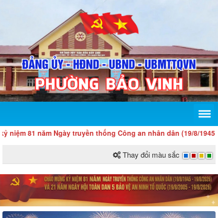
81 năm Ngày truyền thống Công an nhân dân (19/8/1945 - 19/8/20
Thay đổi màu sắc