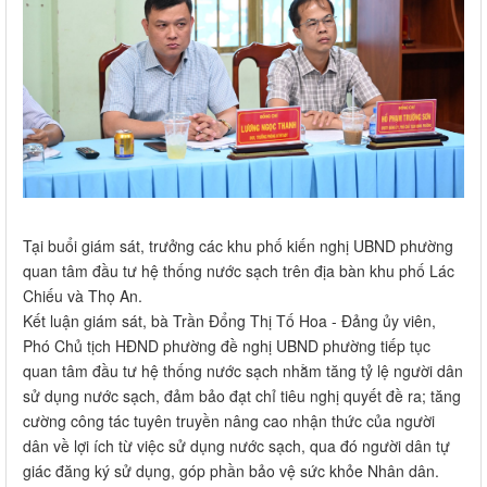
Tại buổi giám sát, trưởng các khu phố kiến nghị UBND phường
quan tâm đầu tư hệ thống nước sạch trên địa bàn khu phố Lác
Chiếu và Thọ An.
Kết luận giám sát, bà Trần Đổng Thị Tố Hoa - Đảng ủy viên,
Phó Chủ tịch HĐND phường đề nghị UBND phường tiếp tục
quan tâm đầu tư hệ thống nước sạch nhằm tăng tỷ lệ người dân
sử dụng nước sạch, đảm bảo đạt chỉ tiêu nghị quyết đề ra; tăng
cường công tác tuyên truyền nâng cao nhận thức của người
dân về lợi ích từ việc sử dụng nước sạch, qua đó người dân tự
giác đăng ký sử dụng, góp phần bảo vệ sức khỏe Nhân dân.