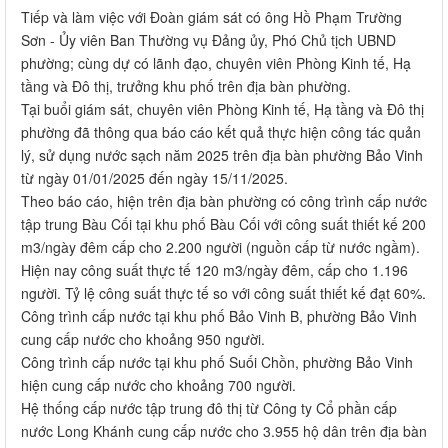
Tiếp và làm việc với Đoàn giám sát có ông Hồ Phạm Trường
Sơn - Ủy viên Ban Thường vụ Đảng ủy, Phó Chủ tịch UBND
phường; cùng dự có lãnh đạo, chuyên viên Phòng Kinh tế, Hạ
tầng và Đô thị, trưởng khu phố trên địa bàn phường.
Tại buổi giám sát, chuyên viên Phòng Kinh tế, Hạ tầng và Đô thị
phường đã thông qua báo cáo kết quả thực hiện công tác quản
lý, sử dụng nước sạch năm 2025 trên địa bàn phường Bảo Vinh
từ ngày 01/01/2025 đến ngày 15/11/2025.
Theo báo cáo, hiện trên địa bàn phường có công trình cấp nước
tập trung Bàu Cối tại khu phố Bàu Cối với công suất thiết kế 200
m3/ngày đêm cấp cho 2.200 người (nguồn cấp từ nước ngầm).
Hiện nay công suất thực tế 120 m3/ngày đêm, cấp cho 1.196
người. Tỷ lệ công suất thực tế so với công suất thiết kế đạt 60%.
Công trình cấp nước tại khu phố Bảo Vinh B, phường Bảo Vinh
cung cấp nước cho khoảng 950 người.
Công trình cấp nước tại khu phố Suối Chồn, phường Bảo Vinh
hiện cung cấp nước cho khoảng 700 người.
Hệ thống cấp nước tập trung đô thị từ Công ty Cổ phần cấp
nước Long Khánh cung cấp nước cho 3.955 hộ dân trên địa bàn