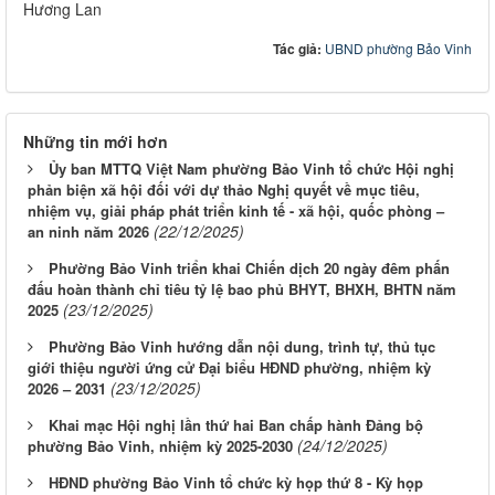
Hương Lan
Tác giả:
UBND phường Bảo Vinh
Những tin mới hơn
Ủy ban MTTQ Việt Nam phường Bảo Vinh tổ chức Hội nghị
phản biện xã hội đối với dự thảo Nghị quyết về mục tiêu,
nhiệm vụ, giải pháp phát triển kinh tế - xã hội, quốc phòng –
(22/12/2025)
an ninh năm 2026
Phường Bảo Vinh triển khai Chiến dịch 20 ngày đêm phấn
đấu hoàn thành chỉ tiêu tỷ lệ bao phủ BHYT, BHXH, BHTN năm
(23/12/2025)
2025
Phường Bảo Vinh hướng dẫn nội dung, trình tự, thủ tục
giới thiệu người ứng cử Đại biểu HĐND phường, nhiệm kỳ
(23/12/2025)
2026 – 2031
Khai mạc Hội nghị lần thứ hai Ban chấp hành Đảng bộ
(24/12/2025)
phường Bảo Vinh, nhiệm kỳ 2025-2030
HĐND phường Bảo Vinh tổ chức kỳ họp thứ 8 - Kỳ họp