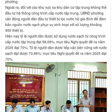
phường.
Ngoài ra, đối với các khu vực xa khu dân cư tập trung không thể
đầu tư hệ thống công trình cấp nước tập trung, UBND phường
vận động người dân đầu tư thiết bị lọc nước hộ gia đình để đảm
bảo nguồn nước sạch phục vụ sinh hoạt với số lượng khoảng
950 thiết bị.
Hiện nay tỷ lệ người dân được sử dụng nước sạch từ công trình
cấp nước tập trung đạt 58,09%, mục tiêu Nghị quyết đề ra năm
2025 đạt 70%; Tỷ lệ người dân được tiếp cận bền vững với nước
sạch đạt được 70,86%; mục tiêu Nghị quyết đề ra năm 2025 đạt
70%.