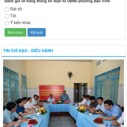
Đánh giá về trang thông tin điện tử UBND phường Bảo Vinh
Rất tốt
Tốt
Ý kiến khác
TIN CHỈ ĐẠO - ĐIỀU HÀNH