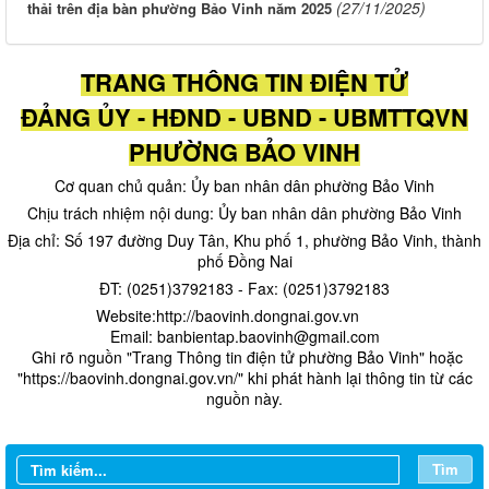
(27/11/2025)
thải trên địa bàn phường Bảo Vinh năm 2025
TRANG THÔNG TIN ĐIỆN TỬ
ĐẢNG ỦY - HĐND - UBND - UBMTTQVN
PHƯỜNG BẢO VINH
Cơ quan chủ quản: Ủy ban nhân dân phường Bảo Vinh
Chịu trách nhiệm nội dung: Ủy ban nhân dân phường Bảo Vinh
Địa chỉ: Số 197 đường Duy Tân, Khu phố 1, phường Bảo Vinh, thành
phố Đồng Nai
ĐT: (0251)3792183 - Fax: (0251)3792183
Website:http://baovinh.dongnai.gov.vn
Email: banbientap.baovinh@gmail.com
​ Ghi rõ nguồn "Trang Thông tin điện tử phường Bảo Vinh" hoặc
"https://baovinh.dongnai.gov.vn/" khi phát hành lại thông tin từ các
nguồn này.
Tìm