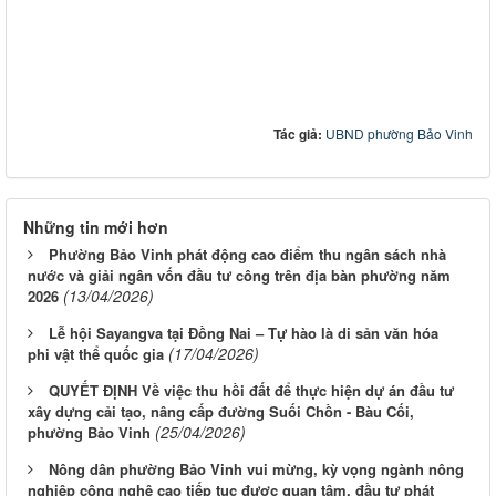
Tác giả:
UBND phường Bảo Vinh
Những tin mới hơn
Phường Bảo Vinh phát động cao điểm thu ngân sách nhà
nước và giải ngân vốn đầu tư công trên địa bàn phường năm
(13/04/2026)
2026
Lễ hội Sayangva tại Đồng Nai – Tự hào là di sản văn hóa
(17/04/2026)
phi vật thể quốc gia
QUYẾT ĐỊNH Về việc thu hồi đất để thực hiện dự án đầu tư
xây dựng cải tạo, nâng cấp đường Suối Chồn - Bàu Cối,
(25/04/2026)
phường Bảo Vinh
Nông dân phường Bảo Vinh vui mừng, kỳ vọng ngành nông
nghiệp công nghệ cao tiếp tục được quan tâm, đầu tư phát