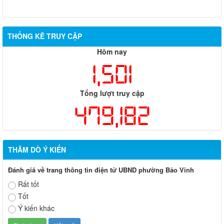
THỐNG KÊ TRUY CẬP
Hôm nay
1,501
Tổng lượt truy cập
479,182
THĂM DÒ Ý KIẾN
Đánh giá về trang thông tin điện tử UBND phường Bảo Vinh
Rất tốt
Tốt
Ý kiến khác