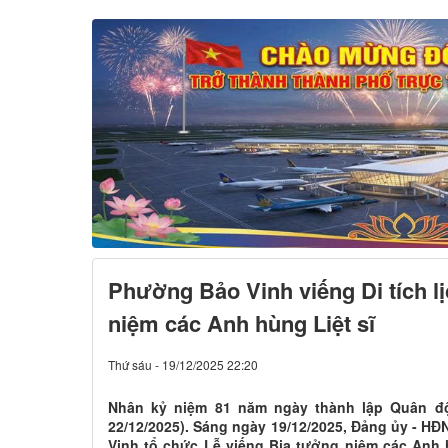
Phường Bảo Vinh viếng Di tích l
niệm các Anh hùng Liệt sĩ
Thứ sáu - 19/12/2025 22:20
Nhân kỷ niệm 81 năm ngày thành lập Quân đội
22/12/2025). Sáng ngày 19/12/2025, Đảng ủy -
Vinh tổ chức Lễ viếng Bia tưởng niệm các Anh 