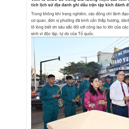
tích lịch sử địa danh ghi dấu trận tập kích đánh
Trong không khí trang nghiêm, các đồng chí lãnh đạo
cơ quan, đơn vị phường đã kính cẩn thắp hương, dà
tỏ lòng biết ơn sâu sắc đối với công lao to lớn của c
sinh vì độc lập, tự do của Tổ quốc.