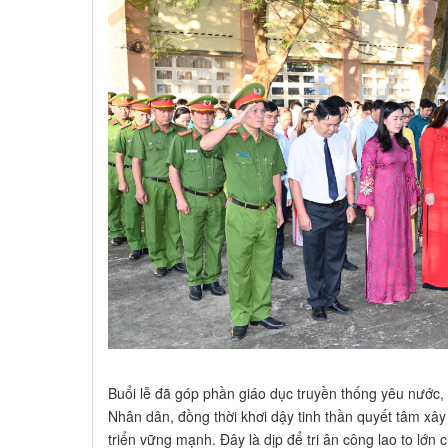
Buổi lễ đã góp phần giáo dục truyền thống yêu nước,
Nhân dân, đồng thời khơi dậy tinh thần quyết tâm x
triển vững mạnh. Đây là dịp để tri ân công lao to lớn 