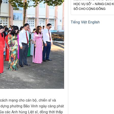
HỌC VỤ SỐ” – NÂNG CAO 
SỐ CHO CỘNG ĐỒNG
Tiếng Việt
English
 cách mạng cho cán bộ, chiến sĩ và
ây dựng phường Bảo Vinh ngày càng phát
của các Anh hùng Liệt sĩ, đồng thời thắp