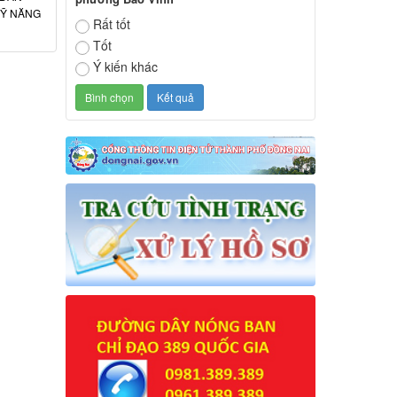
KỸ NĂNG
Rất tốt
Tốt
Ý kiến khác