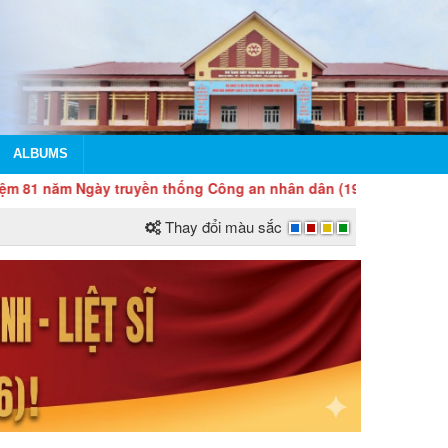
ALBUMS
y truyền thống Công an nhân dân (19/8/1945 - 19/8/2026) và 21 
Thay đổi màu sắc