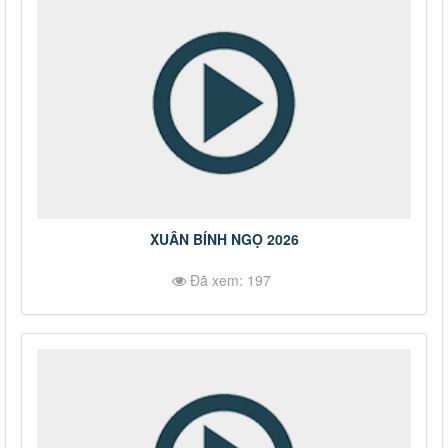
XUÂN BÍNH NGỌ 2026
Đã xem: 197