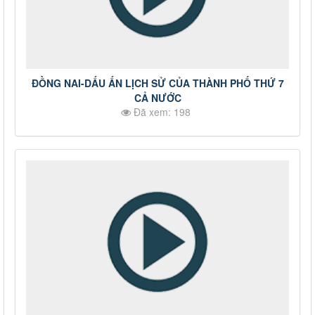
ĐỒNG NAI-DẤU ẤN LỊCH SỬ CỦA THÀNH PHỐ THỨ 7
CẢ NƯỚC
Đã xem: 198