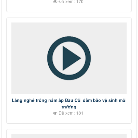
Đã xem: 170
Làng nghề trồng nấm ấp Bàu Cối đảm bảo vệ sinh môi
trường
Đã xem: 181