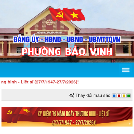
 - Liệt sĩ (27/7/1947-27/7/2026)!
Thay đổi màu sắc