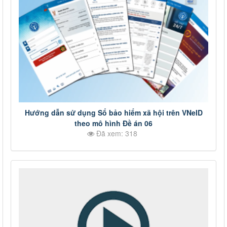
Hướng dẫn sử dụng Sổ bảo hiểm xã hội trên VNeID
theo mô hình Đề án 06
Đã xem: 318