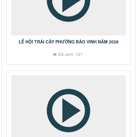
LỄ HỘI TRÁI CÂY PHƯỜNG BẢO VINH NĂM 2026
Đã xem: 121