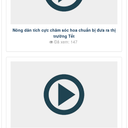
Nông dân tích cực chăm sóc hoa chuẩn bị đưa ra thị
trường Tết
Đã xem: 147