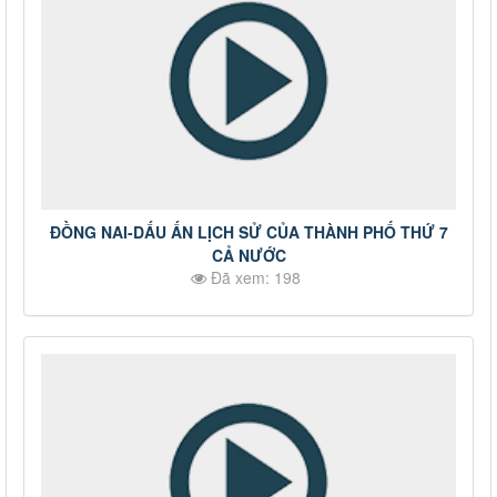
ĐỒNG NAI-DẤU ẤN LỊCH SỬ CỦA THÀNH PHỐ THỨ 7
CẢ NƯỚC
Đã xem: 198