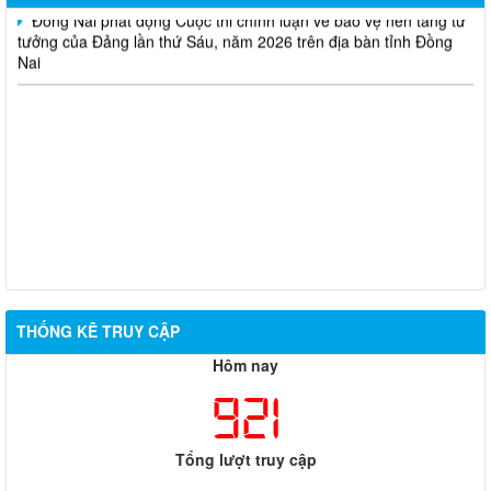
Đồng Nai phát động Cuộc thi chính luận về bảo vệ nền tảng tư
tưởng của Đảng lần thứ Sáu, năm 2026 trên địa bàn tỉnh Đồng
Nai
THỐNG KÊ TRUY CẬP
Hôm nay
921
Tổng lượt truy cập