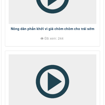
Nông dân phấn khởi vì giá chôm chôm cho trái sớm
Đã xem: 244