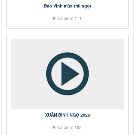
Bảo Vinh mùa trái ngọt
Đã xem: 111
XUÂN BÍNH NGỌ 2026
Đã xem: 198