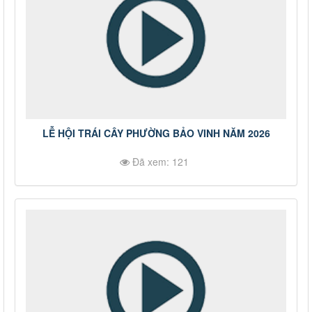
LỄ HỘI TRÁI CÂY PHƯỜNG BẢO VINH NĂM 2026
Đã xem: 121