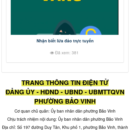
Nhận biết lừa đảo trực tuyến
Đã xem: 381
TRANG THÔNG TIN ĐIỆN TỬ
ĐẢNG ỦY - HĐND - UBND - UBMTTQVN
PHƯỜNG BẢO VINH
Cơ quan chủ quản: Ủy ban nhân dân phường Bảo Vinh
Chịu trách nhiệm nội dung: Ủy ban nhân dân phường Bảo Vinh
Địa chỉ: Số 197 đường Duy Tân, Khu phố 1, phường Bảo Vinh, thành