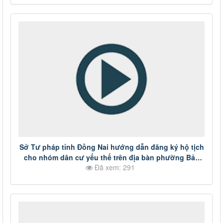
Sở Tư pháp tỉnh Đồng Nai hướng dẫn đăng ký hộ tịch
cho nhóm dân cư yếu thế trên địa bàn phường Bảo
Đã xem: 291
Vinh