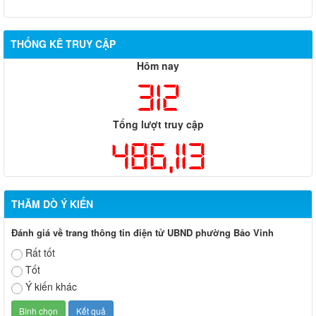
THỐNG KÊ TRUY CẬP
Hôm nay
312
Tổng lượt truy cập
486,113
THĂM DÒ Ý KIẾN
Đánh giá về trang thông tin điện tử UBND phường Bảo Vinh
Rất tốt
Tốt
Ý kiến khác