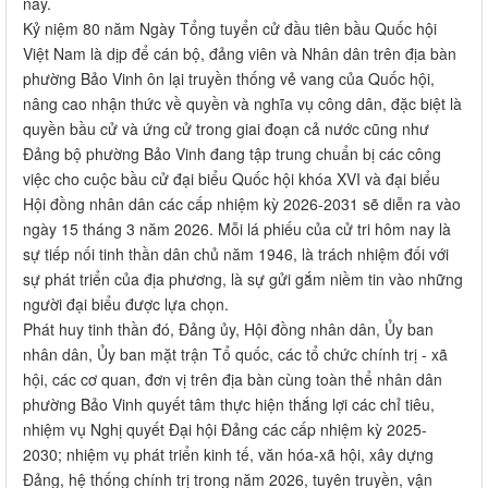
nay.
Kỷ niệm 80 năm Ngày Tổng tuyển cử đầu tiên bầu Quốc hội
Việt Nam là dịp để cán bộ, đảng viên và Nhân dân trên địa bàn
phường Bảo Vinh ôn lại truyền thống vẻ vang của Quốc hội,
nâng cao nhận thức về quyền và nghĩa vụ công dân, đặc biệt là
quyền bầu cử và ứng cử trong giai đoạn cả nước cũng như
Đảng bộ phường Bảo Vinh đang tập trung chuẩn bị các công
việc cho cuộc bầu cử đại biểu Quốc hội khóa XVI và đại biểu
Hội đồng nhân dân các cấp nhiệm kỳ 2026-2031 sẽ diễn ra vào
ngày 15 tháng 3 năm 2026. Mỗi lá phiếu của cử tri hôm nay là
sự tiếp nối tinh thần dân chủ năm 1946, là trách nhiệm đối với
sự phát triển của địa phương, là sự gửi gắm niềm tin vào những
người đại biểu được lựa chọn.
Phát huy tinh thần đó, Đảng ủy, Hội đồng nhân dân, Ủy ban
nhân dân, Ủy ban mặt trận Tổ quốc, các tổ chức chính trị - xã
hội, các cơ quan, đơn vị trên địa bàn cùng toàn thể nhân dân
phường Bảo Vinh quyết tâm thực hiện thắng lợi các chỉ tiêu,
nhiệm vụ Nghị quyết Đại hội Đảng các cấp nhiệm kỳ 2025-
2030; nhiệm vụ phát triển kinh tế, văn hóa-xã hội, xây dựng
Đảng, hệ thống chính trị trong năm 2026, tuyên truyền, vận