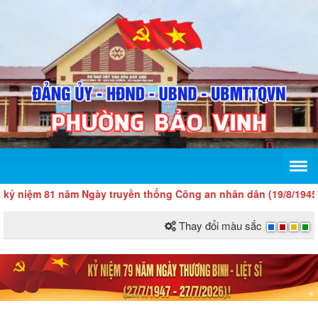
ệm 81 năm Ngày truyền thống Công an nhân dân (19/8/1945 - 19/8/
Thay đổi màu sắc