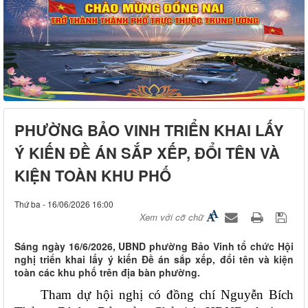
PHƯỜNG BẢO VINH TRIỂN KHAI LẤY
Ý KIẾN ĐỀ ÁN SẮP XẾP, ĐỔI TÊN VÀ
KIỆN TOÀN KHU PHỐ
Thứ ba - 16/06/2026 16:00
Xem với cỡ chữ
Sáng ngày 16/6/2026, UBND phường Bảo Vinh tổ chức Hội
nghị triển khai lấy ý kiến Đề án sắp xếp, đổi tên và kiện
toàn các khu phố trên địa bàn phường.
Tham dự hội nghị có đồng chí Nguyễn Bích 