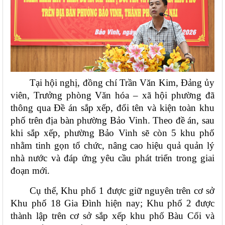
Tại hội nghị, đồng chí Trần Văn Kim, Đảng ủy 
viên, Trưởng phòng Văn hóa – xã hội phường đã 
thông qua Đề án sắp xếp, đổi tên và kiện toàn khu 
phố trên địa bàn phường Bảo Vinh. Theo đề án, sau 
khi sắp xếp, phường Bảo Vinh sẽ còn 5 khu phố 
nhằm tinh gọn tổ chức, nâng cao hiệu quả quản lý 
nhà nước và đáp ứng yêu cầu phát triển trong giai 
đoạn mới.
Cụ thể, Khu phố 1 được giữ nguyên trên cơ sở 
Khu phố 18 Gia Đình hiện nay; Khu phố 2 được 
thành lập trên cơ sở sắp xếp khu phố Bàu Cối và 