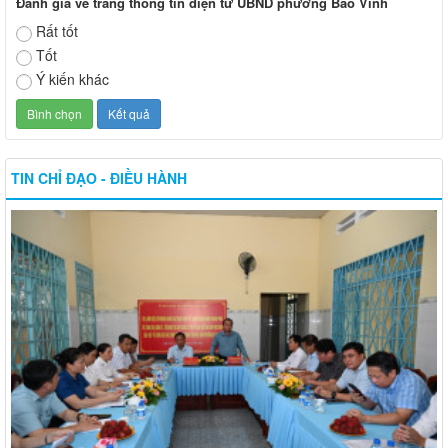
Đánh giá về trang thông tin điện tử UBND phường Bảo Vinh
Rất tốt
Tốt
Ý kiến khác
TIN CHỈ ĐẠO - ĐIỀU HÀNH