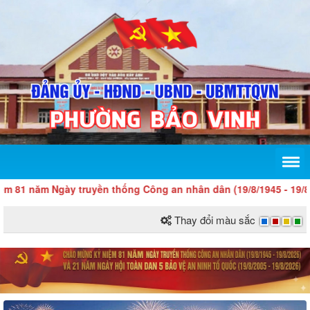
m Ngày truyền thống Công an nhân dân (19/8/1945 - 19/8/2026) và
Thay đổi màu sắc