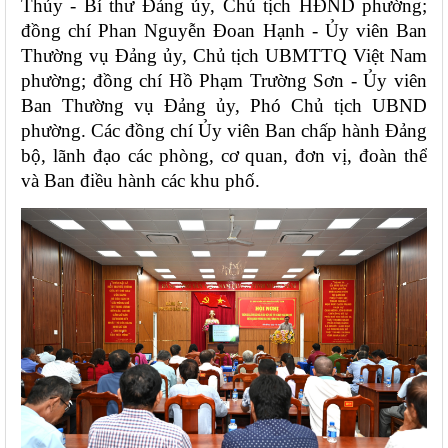
Thủy - Bí thư Đảng ủy, Chủ tịch HĐND phường; 
đồng chí Phan Nguyễn Đoan Hạnh - Ủy viên Ban 
Thường vụ Đảng ủy, Chủ tịch UBMTTQ Việt Nam 
phường; đồng chí Hồ Phạm Trường Sơn - Ủy viên 
Ban Thường vụ Đảng ủy, Phó Chủ tịch UBND 
phường. Các đồng chí Ủy viên Ban chấp hành Đảng 
bộ, lãnh đạo các phòng, cơ quan, đơn vị, đoàn thể 
và Ban điều hành các khu phố.