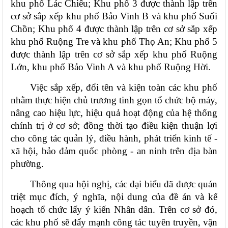
khu phố Lác Chiếu; Khu phố 3 được thành lập trên 
cơ sở sắp xếp khu phố Bảo Vinh B và khu phố Suối 
Chồn; Khu phố 4 được thành lập trên cơ sở sắp xếp 
khu phố Ruộng Tre và khu phố Thọ An; Khu phố 5 
được thành lập trên cơ sở sắp xếp khu phố Ruộng 
Lớn, khu phố Bảo Vinh A và khu phố Ruộng Hời.
Việc sắp xếp, đổi tên và kiện toàn các khu phố 
nhằm thực hiện chủ trương tinh gọn tổ chức bộ máy, 
nâng cao hiệu lực, hiệu quả hoạt động của hệ thống 
chính trị ở cơ sở; đồng thời tạo điều kiện thuận lợi 
cho công tác quản lý, điều hành, phát triển kinh tế - 
xã hội, bảo đảm quốc phòng - an ninh trên địa bàn 
phường.
Thông qua hội nghị, các đại biểu đã được quán 
triệt mục đích, ý nghĩa, nội dung của đề án và kế 
hoạch tổ chức lấy ý kiến Nhân dân. Trên cơ sở đó, 
các khu phố sẽ đẩy mạnh công tác tuyên truyền, vận 