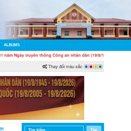
ALBUMS
truyền thống Công an nhân dân (19/8/1945 - 19/8/2026) và 21 nă
Thay đổi màu sắc
NH
Tìm