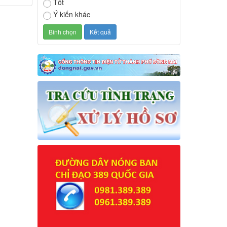
Tốt
Ý kiến khác