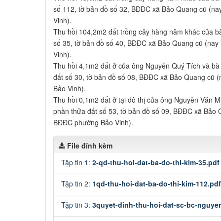
số 112, tờ bản đồ số 32, BĐĐC xã Bảo Quang cũ (na
Vinh).
Thu hồi 104,2m2 đất trồng cây hàng năm khác của bà
số 35, tờ bản đồ số 40, BĐĐC xã Bảo Quang cũ (nay
Vinh).
Thu hồi 4,1m2 đất ở của ông Nguyễn Quý Tích và bà
đất số 30, tờ bản đồ số 08, BĐĐC xã Bảo Quang cũ (
Bảo Vinh).
Thu hồi 0,1m2 đất ở tại đô thị của ông Nguyễn Văn 
phần thửa đất số 53, tờ bản đồ số 09, BĐĐC xã Bảo Q
BĐĐC phường Bảo Vinh).
File đính kèm
Tập tin 1:
2-qd-thu-hoi-dat-ba-do-thi-kim-35.pdf
Tập tin 2:
1qd-thu-hoi-dat-ba-do-thi-kim-112.pdf
Tập tin 3:
3quyet-dinh-thu-hoi-dat-sc-bc-nguyen