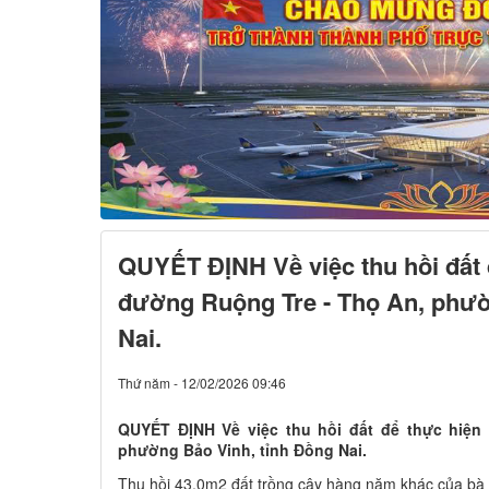
QUYẾT ĐỊNH Về việc thu hồi đất 
đường Ruộng Tre - Thọ An, phườ
Nai.
Thứ năm - 12/02/2026 09:46
QUYẾT ĐỊNH Về việc thu hồi đất để thực hiện
phường Bảo Vinh, tỉnh Đồng Nai.
Thu hồi 43,0m2 đất trồng cây hàng năm khác của bà 