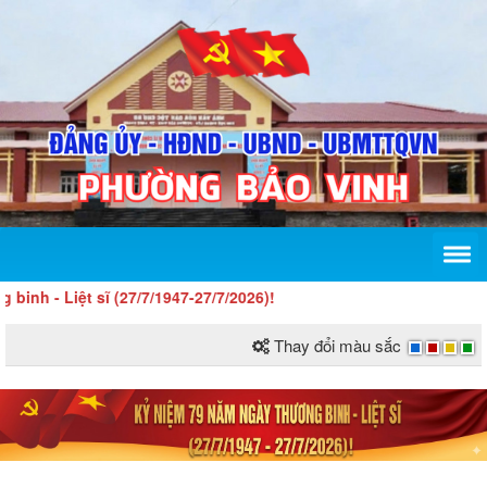
 Liệt sĩ (27/7/1947-27/7/2026)!
Thay đổi màu sắc