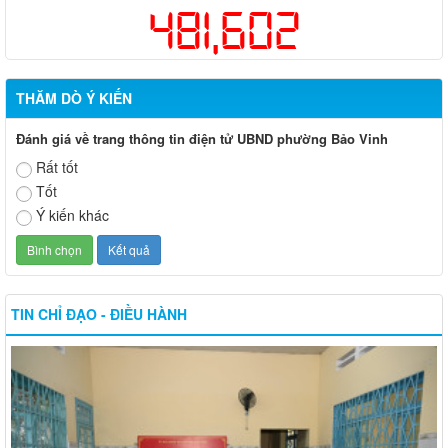
481,602
THĂM DÒ Ý KIẾN
Đánh giá về trang thông tin điện tử UBND phường Bảo Vinh
Rất tốt
Tốt
Ý kiến khác
TIN CHỈ ĐẠO - ĐIỀU HÀNH