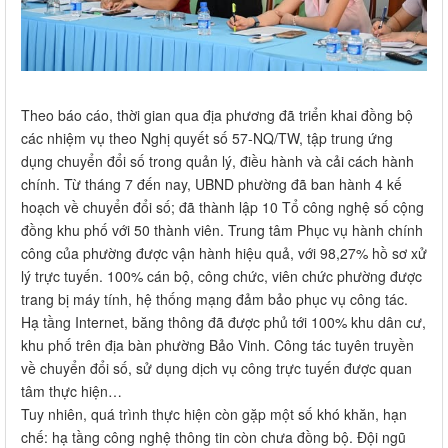
Theo báo cáo, thời gian qua địa phương đã triển khai đồng bộ
các nhiệm vụ theo Nghị quyết số 57-NQ/TW, tập trung ứng
dụng chuyển đổi số trong quản lý, điều hành và cải cách hành
chính. Từ tháng 7 đến nay, UBND phường đã ban hành 4 kế
hoạch về chuyển đổi số; đã thành lập 10 Tổ công nghệ số cộng
đồng khu phố với 50 thành viên. Trung tâm Phục vụ hành chính
công của phường được vận hành hiệu quả, với 98,27% hồ sơ xử
lý trực tuyến. 100% cán bộ, công chức, viên chức phường được
trang bị máy tính, hệ thống mạng đảm bảo phục vụ công tác.
Hạ tầng Internet, băng thông đã được phủ tới 100% khu dân cư,
khu phố trên địa bàn phường Bảo Vinh. Công tác tuyên truyền
về chuyển đổi số, sử dụng dịch vụ công trực tuyến được quan
tâm thực hiện…
Tuy nhiên, quá trình thực hiện còn gặp một số khó khăn, hạn
chế: hạ tầng công nghệ thông tin còn chưa đồng bộ. Đội ngũ