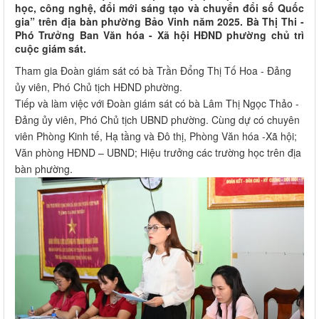
học, công nghệ, đổi mới sáng tạo và chuyển đổi số Quốc
gia” trên địa bàn phường Bảo Vinh năm 2025. Bà Thị Thi -
Phó Trưởng Ban Văn hóa - Xã hội HĐND phường chủ trì
cuộc giám sát.
Tham gia Đoàn giám sát có bà Trần Đổng Thị Tố Hoa - Đảng
ủy viên, Phó Chủ tịch HĐND phường.
Tiếp và làm việc với Đoàn giám sát có bà Lâm Thị Ngọc Thảo -
Đảng ủy viên, Phó Chủ tịch UBND phường. Cùng dự có chuyên
viên Phòng Kinh tế, Hạ tầng và Đô thị, Phòng Văn hóa -Xã hội;
Văn phòng HĐND – UBND; Hiệu trưởng các trường học trên địa
bàn phường.