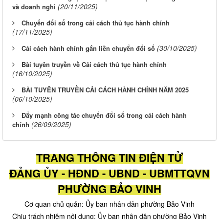
(20/11/2025)
và doanh nghi
Chuyển đổi số trong cải cách thủ tục hành chính
(17/11/2025)
(30/10/2025)
Cải cách hành chính gắn liền chuyển đổi số
Bài tuyên truyền về Cải cách thủ tục hành chính
(16/10/2025)
BÀI TUYÊN TRUYỀN CẢI CÁCH HÀNH CHÍNH NĂM 2025
(06/10/2025)
Đẩy mạnh công tác chuyển đổi số trong cải cách hành
(26/09/2025)
chính
TRANG THÔNG TIN ĐIỆN TỬ
ĐẢNG ỦY - HĐND - UBND - UBMTTQVN
PHƯỜNG BẢO VINH
Cơ quan chủ quản: Ủy ban nhân dân phường Bảo Vinh
Chịu trách nhiệm nội dung: Ủy ban nhân dân phường Bảo Vinh